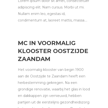
Lorem ipsum dolor sit amet, consectetuer
adipiscing elit. Nam cursus. Morbi ut mi.
Nullam enim leo, egestas id,
condimentum at, laoreet mattis, massa....
MC IN VOORMALIG
KLOOSTER OOSTZIJDE
ZAANDAM
Het voormalig klooster van begin 1900
aan de Oostzijde te Zaandam heeft een
herbestemming gekregen. Na een
grondige renovatie, waarbij het glas in lood
en dakkappen zijn vernieuwd, hebben
partijen uit de eerstelijns gezondheidszorg