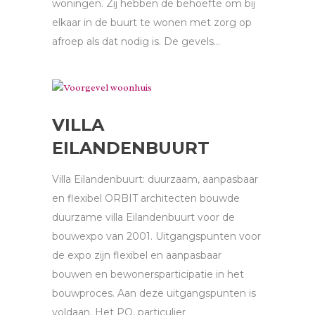
woningen. Zij hebben de behoefte om bij
elkaar in de buurt te wonen met zorg op
afroep als dat nodig is. De gevels...
VILLA
EILANDENBUURT
Villa Eilandenbuurt: duurzaam, aanpasbaar
en flexibel ORBIT architecten bouwde
duurzame villa Eilandenbuurt voor de
bouwexpo van 2001. Uitgangspunten voor
de expo zijn flexibel en aanpasbaar
bouwen en bewonersparticipatie in het
bouwproces. Aan deze uitgangspunten is
voldaan. Het PO, particulier