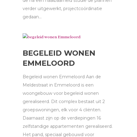
de na een haalbaarheid studie de plannen
verder uitgewerkt, projectcoördinatie
gedaan...
BEGELEID WONEN
EMMELOORD
Begeleid wonen Emmeloord Aan de
Meldestraat in Emmeloord is een
woongebouw voor begeleid wonen
gerealiseerd. Dit complex bestaat uit 2
groepswoningen, elk voor 4 cliënten.
Daarnaast zijn op de verdiepingen 16
zelfstandige appartementen gerealiseerd.
Het pand, speciaal gebouwd voor