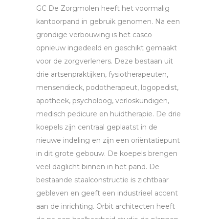
GC De Zorgmolen heeft het voormalig
kantoorpand in gebruik genomen. Na een
grondige verbouwing is het casco
opnieuw ingedeeld en geschikt gemaakt
voor de zorgverleners. Deze bestaan uit
drie artsenpraktijken, fysiotherapeuten,
mensendieck, podotherapeut, logopedist,
apotheek, psycholoog, verloskundigen,
medisch pedicure en huidtherapie. De drie
koepels zijn centraal geplaatst in de
nieuwe indeling en zijn een oriëntatiepunt
in dit grote gebouw. De koepels brengen
veel daglicht binnen in het pand. De
bestaande staalconstructie is zichtbaar
gebleven en geeft een industrieel accent
aan de inrichting. Orbit architecten heeft