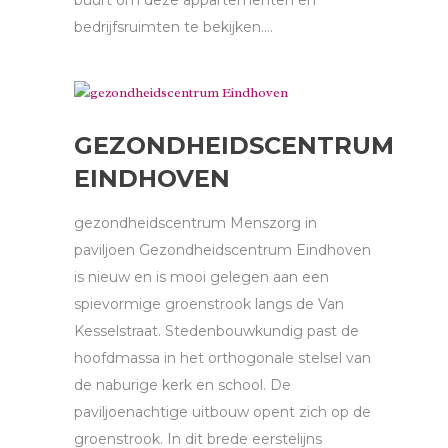
buurt om deze appartementen en
bedrijfsruimten te bekijken....
GEZONDHEIDSCENTRUM
EINDHOVEN
gezondheidscentrum Menszorg in
paviljoen Gezondheidscentrum Eindhoven
is nieuw en is mooi gelegen aan een
spievormige groenstrook langs de Van
Kesselstraat. Stedenbouwkundig past de
hoofdmassa in het orthogonale stelsel van
de naburige kerk en school. De
paviljoenachtige uitbouw opent zich op de
groenstrook. In dit brede eerstelijns