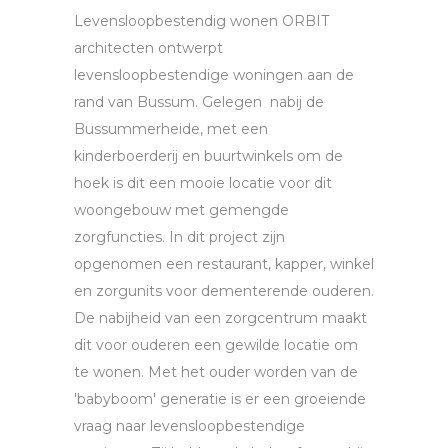
Levensloopbestendig wonen ORBIT
architecten ontwerpt
levensloopbestendige woningen aan de
rand van Bussum. Gelegen nabij de
Bussummerheide, met een
kinderboerderij en buurtwinkels om de
hoek is dit een mooie locatie voor dit
woongebouw met gemengde
zorgfuncties. In dit project zijn
opgenomen een restaurant, kapper, winkel
en zorgunits voor dementerende ouderen.
De nabijheid van een zorgcentrum maakt
dit voor ouderen een gewilde locatie om
te wonen. Met het ouder worden van de
'babyboom' generatie is er een groeiende
vraag naar levensloopbestendige