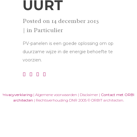
UURT
Posted on
14 december 2015
in
Particulier
PV-panelen is een goede oplossing om op
duurzame wijze in de energie behoefte te
voorzien.
Privacyverklaring
| Algemene voorwaarden | Disclaimer |
Contact met ORBIT
architecten
| Rechtsverhouding DNR 2005 © ORBIT architecten.