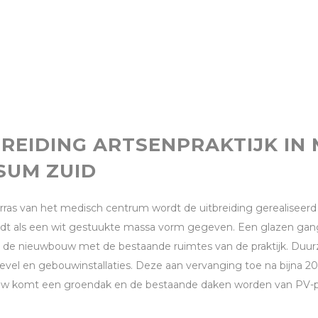
BREIDING ARTSENPRAKTIJK IN
SUM ZUID
rras van het medisch centrum wordt de uitbreiding gerealiseerd 
dt als een wit gestuukte massa vorm gegeven. Een glazen gan
 de nieuwbouw met de bestaande ruimtes van de praktijk. Duu
evel en gebouwinstallaties. Deze aan vervanging toe na bijna 20
w komt een groendak en de bestaande daken worden van PV-pa