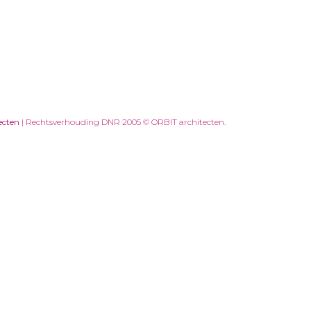
ecten
| Rechtsverhouding DNR 2005 © ORBIT architecten.