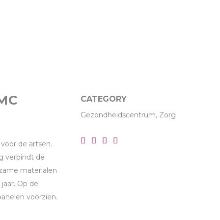
 MC
CATEGORY
Gezondheidscentrum, Zorg
voor de artsen.
g verbindt de
rzame materialen
 jaar. Op de
nelen voorzien.