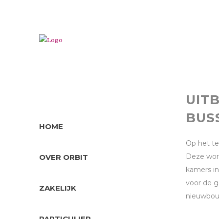
UIT
BUS
HOME
Op het te
Deze wor
OVER ORBIT
kamers in
voor de g
ZAKELIJK
nieuwbou
PARTICULIER