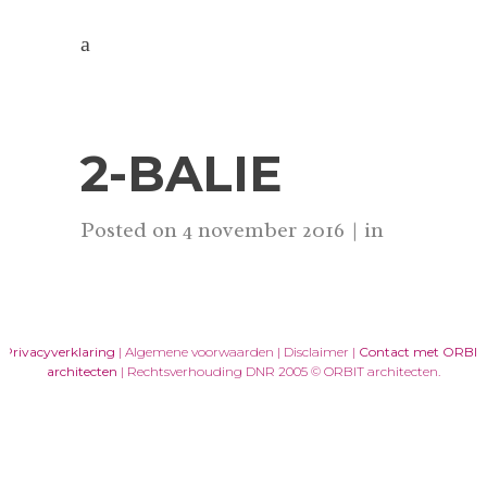
2-BALIE
Posted on
4 november 2016
in
Privacyverklaring
| Algemene voorwaarden | Disclaimer |
Contact met ORBIT
architecten
| Rechtsverhouding DNR 2005 © ORBIT architecten.