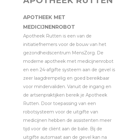
APOTHEEK RUTTEN
APOTHEEK MET
MEDICIJNENROBOT
Apotheek Rutten is een van de
initiatiefnemers voor de bouw van het
gezondheidscentrum MensZorg. De
moderne apotheek met medicijnenrobot
en een 24-afgifte systeem aan de gevel is
zeer laagdrempelig en goed bereikbaar
voor mindervaliden. Vanuit de ingang en
de artsenpraktijken bereik je Apotheek
Rutten. Door toepassing van een
robotsysteem voor de uitgifte van
medicijnen hebben de assistenten meer
tijd voor de cliënt aan de balie. Bij de
uitgifte automaat aan de gevel kan na