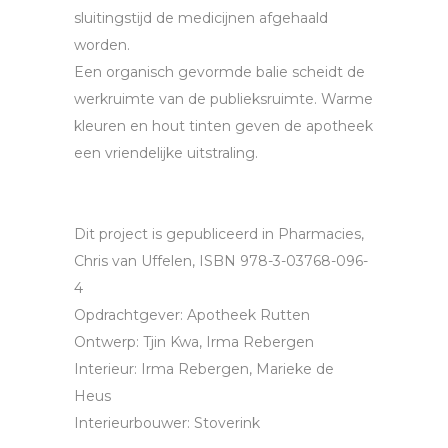
sluitingstijd de medicijnen afgehaald
worden.
Een organisch gevormde balie scheidt de
werkruimte van de publieksruimte. Warme
kleuren en hout tinten geven de apotheek
een vriendelijke uitstraling.
Dit project is gepubliceerd in Pharmacies,
Chris van Uffelen, ISBN 978-3-03768-096-
4
Opdrachtgever: Apotheek Rutten
Ontwerp: Tjin Kwa, Irma Rebergen
Interieur: Irma Rebergen, Marieke de
Heus
Interieurbouwer: Stoverink