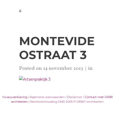
MONTEVIDE
OSTRAAT 3
Posted on
14 november 2015
in
Privacyverklaring
| Algemene voorwaarden | Disclaimer |
Contact met ORBIT
architecten
| Rechtsverhouding DNR 2005 © ORBIT architecten.