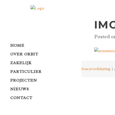
IMG
Posted o
HOME
OVER ORBIT
ZAKELIJK
Privacyverklaring
| 
PARTICULIER
PROJECTEN
NIEUWS
CONTACT