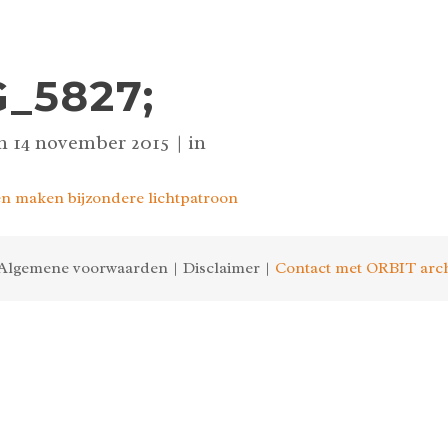
_5827;
n
14 november 2015
in
Algemene voorwaarden | Disclaimer |
Contact met ORBIT arch