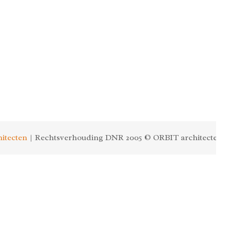
itecten
| Rechtsverhouding DNR 2005 © ORBIT architecten.