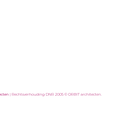
ecten
| Rechtsverhouding DNR 2005 © ORBIT architecten.