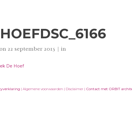
HOEFDSC_6166
 on
22 september 2015
in
cyverklaring
| Algemene voorwaarden | Disclaimer |
Contact met ORBIT archit